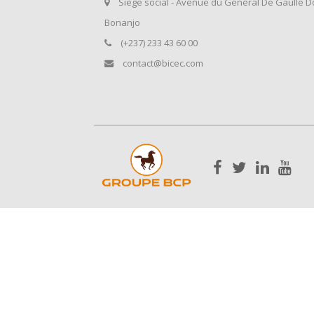
Siège social - Avenue du Général De Gaulle D
Bonanjo
(+237) 233 43 60 00
contact@bicec.com