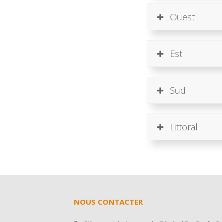
Ouest
Est
Sud
Littoral
NOUS CONTACTER